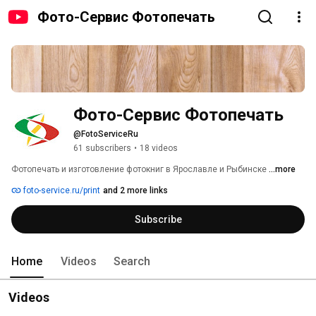
Фото-Сервис Фотопечать
Фото-Сервис Фотопечать
@FotoServiceRu
61 subscribers
•
18 videos
Фотопечать и изготовление фотокниг в Ярославле и Рыбинске 
...more
foto-service.ru/print
and 2 more links
Subscribe
Home
Videos
Search
Videos