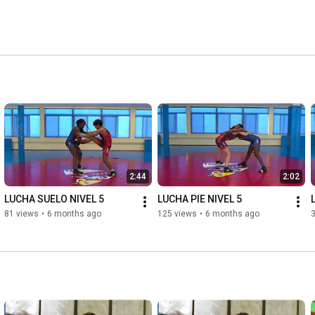
2:44
2:02
LUCHA SUELO NIVEL 5
LUCHA PIE NIVEL 5
81 views
•
6 months ago
125 views
•
6 months ago