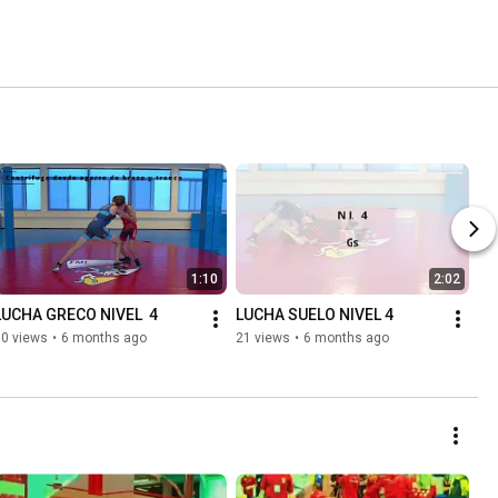
1:10
2:02
LUCHA GRECO NIVEL  4
LUCHA SUELO NIVEL 4
30 views
•
6 months ago
21 views
•
6 months ago