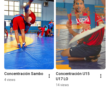
Concentración Sambo
Concentración U15 
U17 LO
4 views
14 views