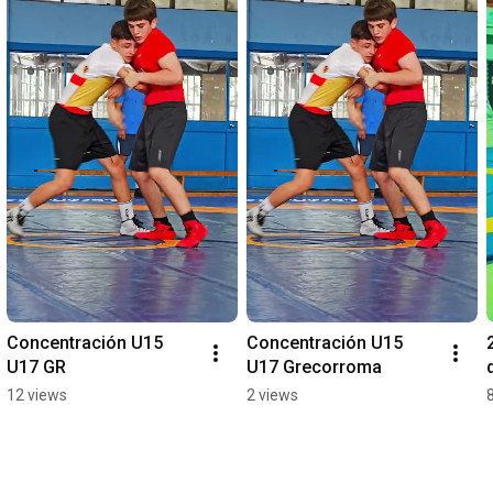
Concentración U15 
Concentración U15 
U17 GR
U17 Grecorroma
12 views
2 views