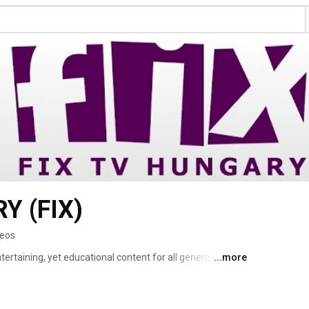
Y (FIX)
deos
tertaining, yet educational content for all generations. 
...more