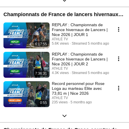
Championnats de France de lancers hivernaux
de Nice 2026
REPLAY : Championnats de
France hivernaux de Lancers |
Nice 2026 | JOUR 1
ATHLÉ TV
5.6K views
Streamed 5 months ago
6:17:55
REPLAY : Championnats de
France hivernaux de Lancers |
Nice 2026 | JOUR 2
ATHLÉ TV
4.3K views
Streamed 5 months ago
7:36:31
Record personnel pour Rose
Loga au marteau Elite avec
73,81 m | Nice 2026
ATHLÉ TV
235 views
5 months ago
0:55