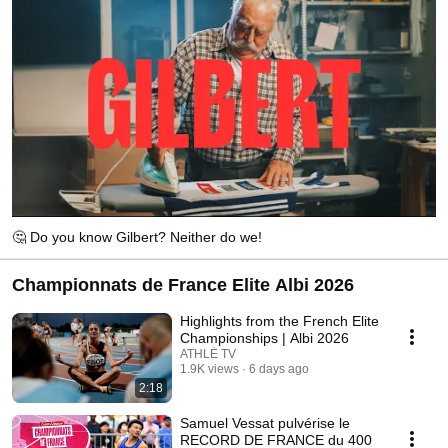
🤔 Do you know Gilbert? Neither do we!
Championnats de France Elite Albi 2026
Highlights from the French Elite
Championships | Albi 2026
ATHLÉ TV
1.9K views
6 days ago
2:18
Samuel Vessat pulvérise le
RECORD DE FRANCE du 400