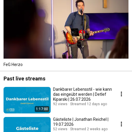
FeG Herzo
Past live streams
Dankbarer Lebensstil - wie kann
das eingeübt werden | Detlef
Kiparski | 26.07.2026
92 views
Streamed 12 days ago
1:17:00
Gästeliste | Jonathan Reichel |
19.07.2026
52 views
Streamed 2 weeks ago