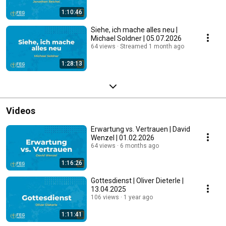
1:10:46
Siehe, ich mache alles neu |
Michael Soldner | 05.07.2026
64 views
Streamed 1 month ago
1:28:13
Videos
Erwartung vs. Vertrauen | David
Wenzel | 01.02.2026
64 views
6 months ago
1:16:26
Gottesdienst | Oliver Dieterle |
13.04.2025
106 views
1 year ago
1:11:41