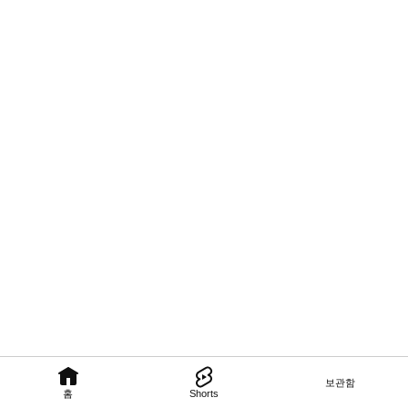
보관함
홈
Shorts