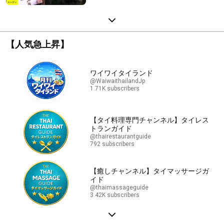
【人気急上昇】
ワイワイタイランド
@WaiwaithailandJp
1.71K subscribers
【タイ料理専門チャンネル】タイレス
トランガイド
@thairestaurantguide
792 subscribers
【癒しチャンネル】タイマッサージガ
イド
@thaimassageguide
3.42K subscribers