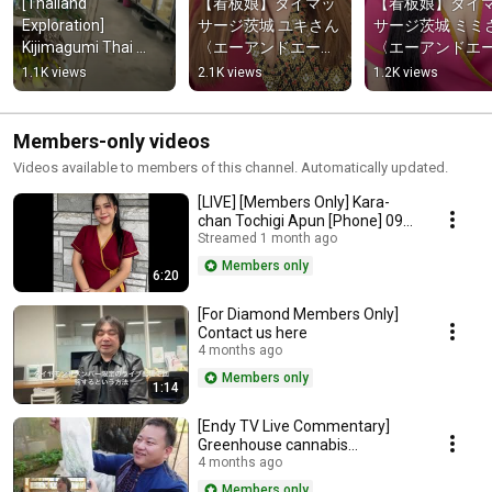
[Thailand 
【看板娘】タイマッ
【看板娘】タイ
Exploration] 
サージ茨城 ユキさん
サージ茨城 ミミ
Kijimagumi Thai 
〈エーアンドエー坂
〈エーアンドエ
Grocery Store in 
東市〉【住所】茨城
東市〉【住所】
1.1K views
2.1K views
1.2K views
Mobara, Chiba
県坂東市内野山
県坂東市内野山
1045-11【電話】
1045-11【電話
090-2984-9805 
090-2984-9805 
Members-only videos
#shorts
#shorts
Videos available to members of this channel. Automatically updated.
[LIVE] [Members Only] Kara-
chan Tochigi Apun [Phone] 090-
1266-1625
Streamed 1 month ago
Members only
6:20
[For Diamond Members Only]
Contact us here
4 months ago
Members only
1:14
[Endy TV Live Commentary]
Greenhouse cannabis
cultivation line Aromdee 6 in
4 months ago
Chiang Rai Cannabis C...
Members only