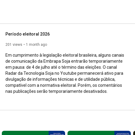
 locating content easier. Access 
 learn more. 
Período eleitoral 2026
201 views
1 month ago
Em cumprimento à legislação eleitoral brasileira, alguns canais 
de comunicação da Embrapa Soja entrarão temporariamente 
em pausa: de 4 de julho até o término das eleições. O canal 
Radar da Tecnologia Soja no Youtube permanecerá ativo para 
divulgação de informações técnicas e de utilidade pública, 
compatível com a normativa eleitoral. Porém, os comentários 
nas publicações serão temporariamente desativados.