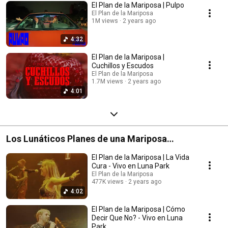
El Plan de la Mariposa | Pulpo
El Plan de la Mariposa
1M views
2 years ago
4:32
El Plan de la Mariposa |
Cuchillos y Escudos
El Plan de la Mariposa
1.7M views
2 years ago
4:01
Los Lunáticos Planes de una Mariposa
Incandescente (Vivo en Luna Park)
El Plan de la Mariposa | La Vida
Cura - Vivo en Luna Park
El Plan de la Mariposa
477K views
2 years ago
4:02
El Plan de la Mariposa | Cómo
Decir Que No? - Vivo en Luna
Park