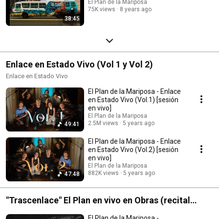
El Plan de la Mariposa
75K views
8 years ago
38:45
Enlace en Estado Vivo (Vol 1 y Vol 2)
Enlace en Estado Vivo
El Plan de la Mariposa - Enlace
en Estado Vivo (Vol.1) [sesión
en vivo]
El Plan de la Mariposa
2.5M views
5 years ago
49:41
El Plan de la Mariposa - Enlace
en Estado Vivo (Vol.2) [sesión
en vivo]
El Plan de la Mariposa
882K views
5 years ago
47:48
"Trascenlace" El Plan en vivo en Obras (recital
completo)
El Plan de la Mariposa -