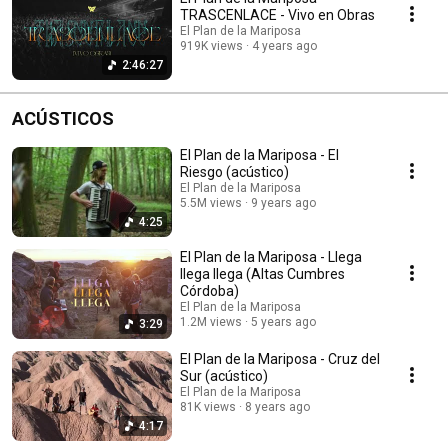
TRASCENLACE - Vivo en Obras
El Plan de la Mariposa
919K views
4 years ago
2:46:27
ACÚSTICOS
El Plan de la Mariposa - El
Riesgo (acústico)
El Plan de la Mariposa
5.5M views
9 years ago
4:25
El Plan de la Mariposa - Llega
llega llega (Altas Cumbres
Córdoba)
El Plan de la Mariposa
1.2M views
5 years ago
3:29
El Plan de la Mariposa - Cruz del
Sur (acústico)
El Plan de la Mariposa
81K views
8 years ago
4:17