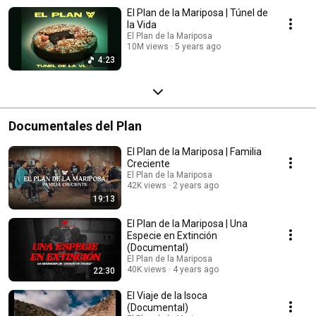
El Plan de la Mariposa | Túnel de
la Vida
El Plan de la Mariposa
10M views
5 years ago
4:23
Documentales del Plan
El Plan de la Mariposa | Familia
Creciente
El Plan de la Mariposa
42K views
2 years ago
19:13
El Plan de la Mariposa | Una
Especie en Extinción
(Documental)
El Plan de la Mariposa
40K views
4 years ago
22:30
El Viaje de la Isoca
(Documental)