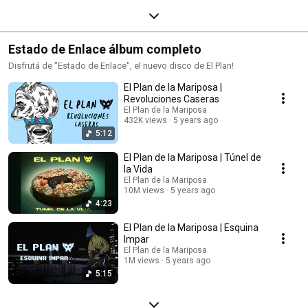
Estado de Enlace álbum completo
Disfrutá de "Estado de Enlace", el nuevo disco de El Plan!
El Plan de la Mariposa |
Revoluciones Caseras
El Plan de la Mariposa
432K views
5 years ago
5:12
El Plan de la Mariposa | Túnel de
la Vida
El Plan de la Mariposa
10M views
5 years ago
4:23
El Plan de la Mariposa | Esquina
Impar
El Plan de la Mariposa
1M views
5 years ago
5:15