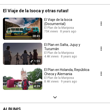
El Viaje de la Isoca y otras rutas!
El Viaje de la Isoca
(Documental)
El Plan de la Mariposa
75K views
8 years ago
38:45
El Plan en Salta, Jujuy y
Tucumán
El Plan de la Mariposa
4.4K views
8 years ago
1:55
El Plan en Holanda, República
Checa y Alemania
El Plan de la Mariposa
8.4K views
9 years ago
4:39
ALBUMS