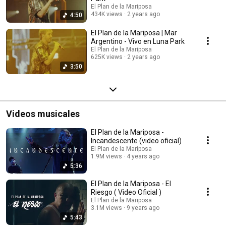
El Plan de la Mariposa
434K views
2 years ago
4:50
El Plan de la Mariposa | Mar
Argentino - Vivo en Luna Park
El Plan de la Mariposa
625K views
2 years ago
3:50
Videos musicales
El Plan de la Mariposa -
Incandescente (video oficial)
El Plan de la Mariposa
1.9M views
4 years ago
5:36
El Plan de la Mariposa - El
Riesgo ( Video Oficial )
El Plan de la Mariposa
3.1M views
9 years ago
5:43