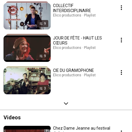
COLLECTIF
INTERDISCIPLINAIRE
Élico productions · Playlist
9
JOUR DE FÊTE - HAUT LES
CŒURS
Élico productions · Playlist
9
CIE DU GRAMOPHONE
Élico productions · Playlist
3
Videos
Chez Dame Jeanne au festival