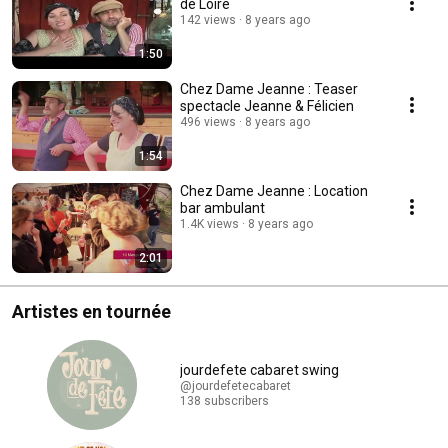
de Loire
142 views
8 years ago
1:50
Chez Dame Jeanne : Teaser
spectacle Jeanne & Félicien
496 views
8 years ago
1:54
Chez Dame Jeanne : Location
bar ambulant
1.4K views
8 years ago
2:01
Artistes en tournée
jourdefete cabaret swing
@jourdefetecabaret
138 subscribers