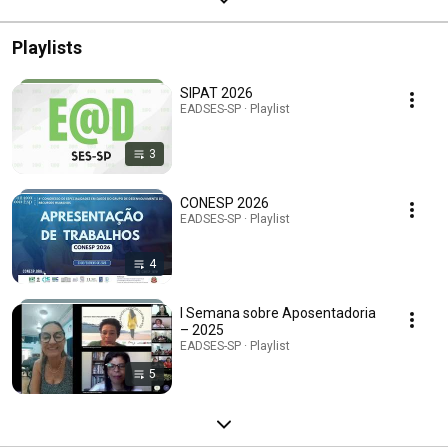
Playlists
SIPAT 2026
EADSES-SP · Playlist
3
CONESP 2026
EADSES-SP · Playlist
4
I Semana sobre Aposentadoria
– 2025
EADSES-SP · Playlist
5