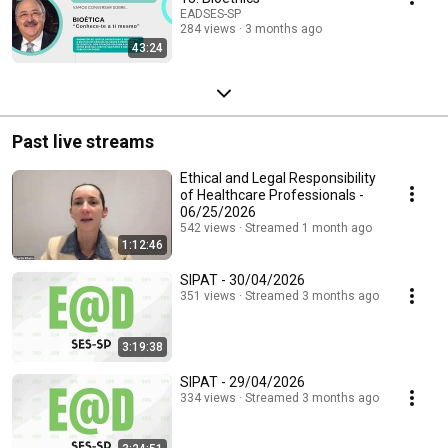
EADSES-SP
284 views
3 months ago
43:24
Past live streams
Ethical and Legal Responsibility
of Healthcare Professionals -
06/25/2026
542 views
Streamed 1 month ago
1:12:46
SIPAT - 30/04/2026
351 views
Streamed 3 months ago
3:19:38
SIPAT - 29/04/2026
334 views
Streamed 3 months ago