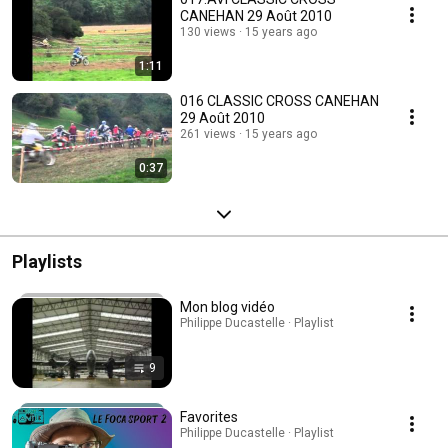
CANEHAN 29 Août 2010
130 views
15 years ago
1:11
016 CLASSIC CROSS CANEHAN
29 Août 2010
261 views
15 years ago
0:37
Playlists
Mon blog vidéo
Philippe Ducastelle · Playlist
9
Favorites
Philippe Ducastelle · Playlist