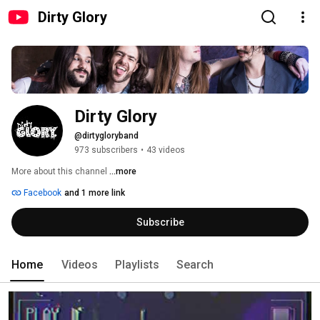
Dirty Glory
Dirty Glory
@dirtygloryband
973 subscribers
•
43 videos
More about this channel
...more
Facebook
and 1 more link
Subscribe
Home
Videos
Playlists
Search