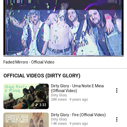
Faded Mirrors - Official Video
OFFICIAL VIDEOS (DIRTY GLORY)
Dirty Glory - Uma Noite E Meia
(Official Video)
Dirty Glory
28K views
9 years ago
3:32
Dirty Glory - Fire (Official Video)
Dirty Glory
14K views
9 years ago