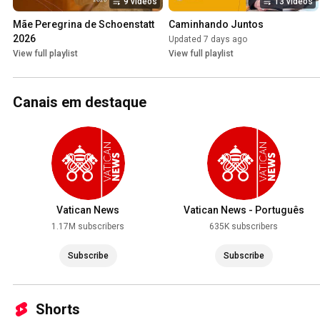
9 videos
13 videos
Mãe Peregrina de Schoenstatt 
Caminhando Juntos
2026
Updated 7 days ago
View full playlist
View full playlist
Canais em destaque
Vatican News
Vatican News - Português
1.17M subscribers
635K subscribers
Subscribe
Subscribe
Shorts