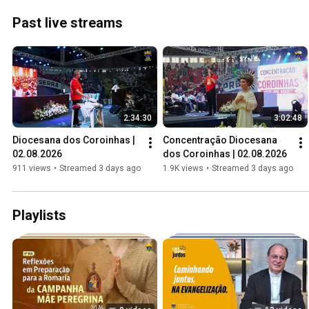
Past live streams
2:34:30
3:02:48
Diocesana dos Coroinhas | 
Concentração Diocesana 
02.08.2026
dos Coroinhas | 02.08.2026
911 views
•
Streamed 3 days ago
1.9K views
•
Streamed 3 days ago
Playlists