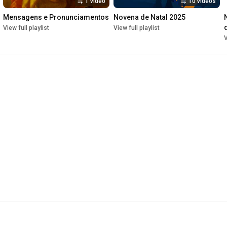
1 video
10 videos
Mensagens e Pronunciamentos
Novena de Natal 2025
View full playlist
View full playlist
V