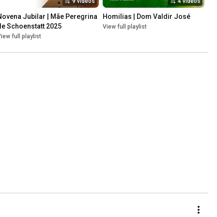
9 videos
4 videos
Novena Jubilar | Mãe Peregrina 
Homilias | Dom Valdir José
de Schoenstatt 2025
View full playlist
iew full playlist