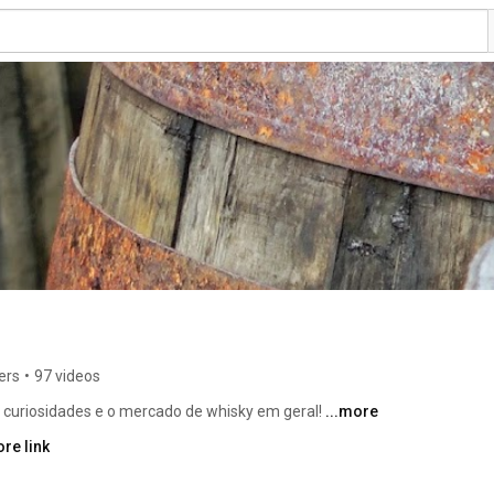
ers
•
97 videos
 curiosidades e o mercado de whisky em geral! 
...more
re link