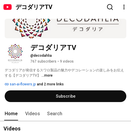
デコダリアTV
デコダリアTV
@decodahlia
767 subscribers
•
9 videos
デコダリアが発信するスワロ製品の魅力やデコレーションの楽しみをお伝え
する【デコダリアTV】 
...more
san-ai-flowers.jp
and 2 more links
Subscribe
Home
Videos
Search
Videos