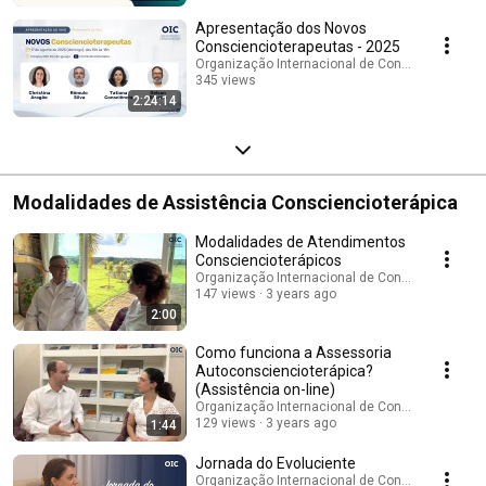
Streamed 11 months ago
Apresentação dos Novos
Consciencioterapeutas - 2025
Organização Internacional de Consciencioterap
345 views
2:24:14
Streamed 11 months ago
Modalidades de Assistência Consciencioterápica
Modalidades de Atendimentos
Consciencioterápicos
Organização Internacional de Consciencioterap
147 views
3 years ago
2:00
Como funciona a Assessoria
Autoconsciencioterápica?
(Assistência on-line)
Organização Internacional de Consciencioterap
129 views
3 years ago
1:44
Jornada do Evoluciente
Organização Internacional de Consciencioterap