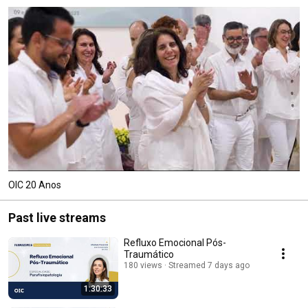
OIC 20 Anos
Past live streams
Refluxo Emocional Pós-
Traumático
180 views
Streamed 7 days ago
1:30:33