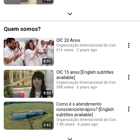
Quem somos?
OIC 20 Anos
Organização Internacional de Consciencioterap
616 views
2 years ago
4:01
OIC 15 anos [English subtitles
available]
Organização Internacional de Consciencioterap
388 views
6 years ago
8:03
Como é o atendimento
consciencioterápico? [English
subtitles available]
Organização Internacional de Consciencioterap
1.9K views
6 years ago
2:42