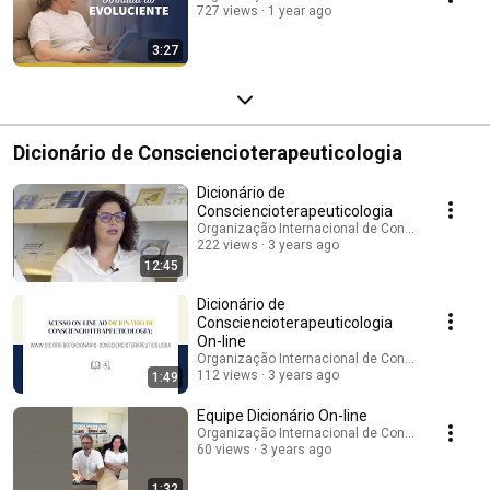
727 views
1 year ago
3:27
Dicionário de Consciencioterapeuticologia
Dicionário de
Consciencioterapeuticologia
Organização Internacional de Consciencioterap
222 views
3 years ago
12:45
Dicionário de
Consciencioterapeuticologia
On-line
Organização Internacional de Consciencioterap
112 views
3 years ago
1:49
Equipe Dicionário On-line
Organização Internacional de Consciencioterap
60 views
3 years ago
1:32