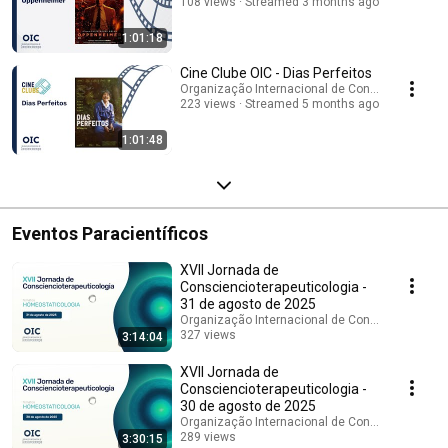
108 views
Streamed 3 months ago
1:01:18
Cine Clube OIC - Dias Perfeitos
Organização Internacional de Consciencioterap
223 views
Streamed 5 months ago
1:01:48
Eventos Paracientíficos
XVII Jornada de
Consciencioterapeuticologia -
31 de agosto de 2025
Organização Internacional de Consciencioterap
327 views
3:14:04
Streamed 11 months ago
XVII Jornada de
Consciencioterapeuticologia -
30 de agosto de 2025
Organização Internacional de Consciencioterap
289 views
3:30:15