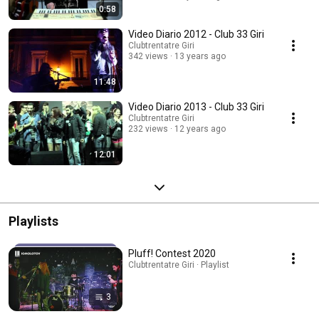
0:58
Video Diario 2012 - Club 33 Giri
Clubtrentatre Giri
342 views
13 years ago
11:48
Video Diario 2013 - Club 33 Giri
Clubtrentatre Giri
232 views
12 years ago
12:01
Playlists
Pluff! Contest 2020
Clubtrentatre Giri · Playlist
3