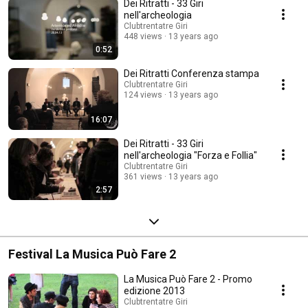
Dei Ritratti - 33 Giri
Benevento, Salerno e Caserta.
nell'archeologia
Clubtrentatre Giri
448 views
13 years ago
0:52
Dei Ritratti Conferenza stampa
Clubtrentatre Giri
124 views
13 years ago
16:07
Dei Ritratti - 33 Giri
nell'archeologia "Forza e Follia"
Clubtrentatre Giri
361 views
13 years ago
2:57
Festival La Musica Può Fare 2
La Musica Può Fare 2 - Promo
edizione 2013
Clubtrentatre Giri