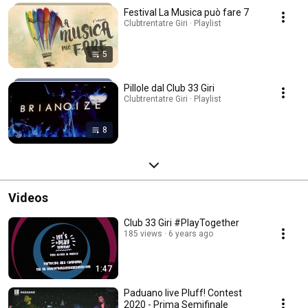
Festival La Musica può fare 7
Clubtrentatre Giri · Playlist
5
Pillole dal Club 33 Giri
Clubtrentatre Giri · Playlist
8
Videos
Club 33 Giri #PlayTogether
185 views
6 years ago
1:47
Paduano live Pluff! Contest
2020 - Prima Semifinale