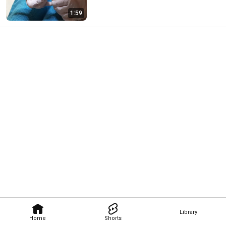
1:59
Library
Home
Shorts