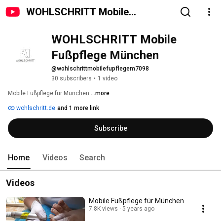
WOHLSCHRITT Mobile
Fußpflege München
WOHLSCHRITT Mobile 
Fußpflege München
@wohlschrittmobilefupflegem7098
30 subscribers
•
1 video
Mobile Fußpflege für München 
...more
wohlschritt.de
and 1 more link
Subscribe
Home
Videos
Search
Videos
Mobile Fußpflege für München
7.8K views
5 years ago