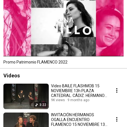
Promo Patrimonio FLAMENCO 2022
Videos
Video BAILE FLASHMOB 15
NOVIEMBRE 13h PLAZA
CATEDRAL. CÁDIZ. HERMANOS
OGALLA
9K views
9 months ago
3:22
INVITACIÓN HERMANOS
OGALLA ENCUENTRO
FLAMENCO 15 NOVIEMBRE 13H