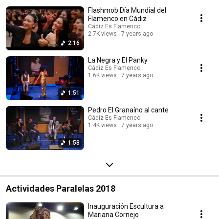
Flashmob Día Mundial del
Flamenco en Cádiz
Cádiz Es Flamenco
2.7K views
7 years ago
2:16
La Negra y El Panky
Cádiz Es Flamenco
1.6K views
7 years ago
1:51
Pedro El Granaíno al cante
Cádiz Es Flamenco
1.4K views
7 years ago
1:58
Actividades Paralelas 2018
Inauguración Escultura a
Mariana Cornejo