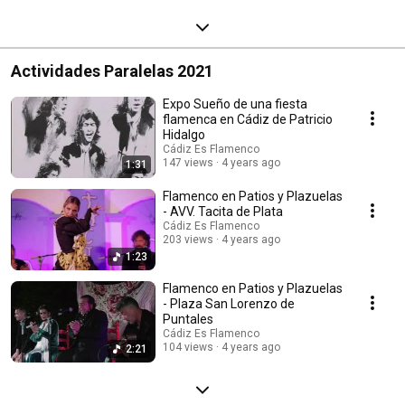
Actividades Paralelas 2021
Expo Sueño de una fiesta
flamenca en Cádiz de Patricio
Hidalgo
Cádiz Es Flamenco
147 views
4 years ago
1:31
Flamenco en Patios y Plazuelas
- AVV. Tacita de Plata
Cádiz Es Flamenco
203 views
4 years ago
1:23
Flamenco en Patios y Plazuelas
- Plaza San Lorenzo de
Puntales
Cádiz Es Flamenco
104 views
4 years ago
2:21