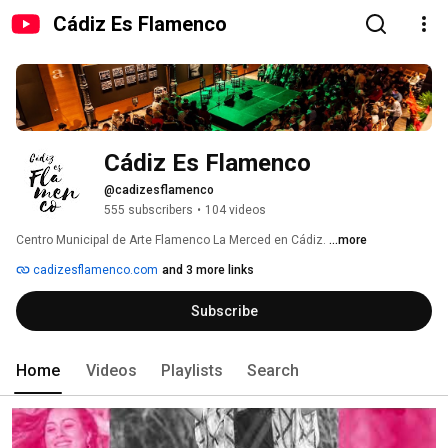
Cádiz Es Flamenco
Cádiz Es Flamenco
@cadizesflamenco
555 subscribers
•
104 videos
Centro Municipal de Arte Flamenco La Merced en Cádiz. 
...more
cadizesflamenco.com
and 3 more links
Subscribe
Home
Videos
Playlists
Search