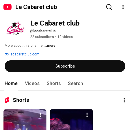
Le Cabaret club
Le Cabaret club
@lecabaretclub
22 subscribers
•
12 videos
More about this channel
...more
lecabaretclub.com
Subscribe
Home
Videos
Shorts
Search
Shorts