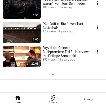
waren" | von Tom Schmieder
185 views
5 years ago
0:55
"Konfetti im Bier" | von Toni
Gottschalk
1.7K views
7 years ago
1:00
Fayvel der Chinese -
Buchpremiere Teil 3 - Interview
mit Philippe Smolarski
355 views
11 years ago
22:03
Library
Home
Shorts