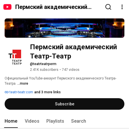
Пермский академический
Театр-Театр
Пермский академический 
Театр-Театр
@teatrteatrperm
2.41K subscribers
•
747 videos
Официальный YouTube-аккаунт Пермского академического Театра-
Театра. 
...more
teatr-teatr.com
and 3 more links
Subscribe
Home
Videos
Playlists
Search