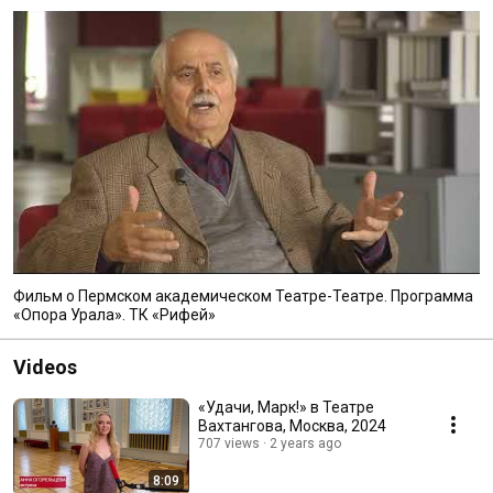
Фильм о Пермском академическом Театре-Театре. Программа
«Опора Урала». ТК «Рифей»
Videos
«Удачи, Марк!» в Театре
Вахтангова, Москва, 2024
707 views
2 years ago
8:09