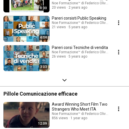
Noe Formazione™ di Federico Olivati
20 views
2 years ago
0:30
Pareri corsisti Public Speaking
Noe Formazione™ di Federico Olivati
21 views
5 years ago
4:04
Pareri corsi Tecniche di vendita
Noe Formazione™ di Federico Olivati
26 views
5 years ago
3:03
Pillole Comunicazione efficace
Award Winning Short Film Two
Strangers Who Meet ITA
Noe Formazione™ di Federico Olivati
856 views
1 year ago
12:09