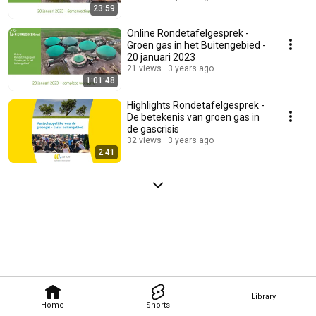
23:59
Online Rondetafelgesprek -
Groen gas in het Buitengebied -
20 januari 2023
21 views
3 years ago
1:01:48
Highlights Rondetafelgesprek -
De betekenis van groen gas in
de gascrisis
32 views
3 years ago
2:41
Library
Home
Shorts