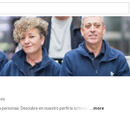
eos
rsonas. Descubre en nuestro perfil la actividad de 
...more
promiso con la inclusión laboral de aquellos colectivos 