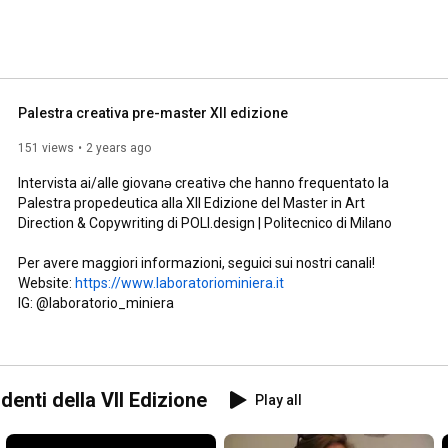
Palestra creativa pre-master XII edizione
151 views
2 years ago
Intervista ai/alle giovanǝ creativǝ che hanno frequentato la 
Palestra propedeutica alla XII Edizione del Master in Art 
Direction & Copywriting di POLI.design | Politecnico di Milano

Per avere maggiori informazioni, seguici sui nostri canali!

Website: 
https://www.laboratoriominiera.it
IG: @laboratorio_miniera
denti della VII Edizione
Play all