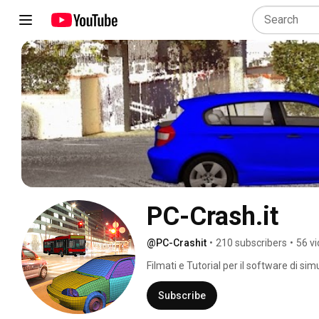
PC-Crash.it
@PC-Crashit
•
210 subscribers
•
56 v
Filmati e Tutorial per il software di sim
Subscribe