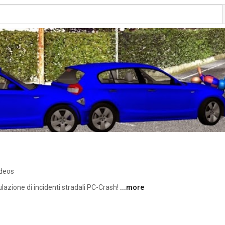
ideos
ulazione di incidenti stradali PC-Crash! 
...more