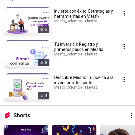
Invierte con éxito: Estrategias y
herramientas en Mesfix
Mesfix_Colombia · Playlist
5
Tu inversión: Registro y
primeros pasos en Mesfix
Mesfix_Colombia · Playlist
5
Descubre Mesfix: Tu puerta a la
inversión inteligente
Mesfix_Colombia · Playlist
4
Shorts