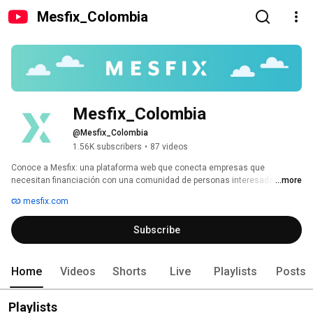
Mesfix_Colombia
Mesfix_Colombia
@Mesfix_Colombia
1.56K subscribers
•
87 videos
Conoce a Mesfix: una plataforma web que conecta empresas que 
necesitan financiación con una comunidad de personas interesadas en 
...more
invertir. 
mesfix.com
Subscribe
Home
Videos
Shorts
Live
Playlists
Posts
Playlists