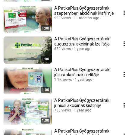
A PatikaPlus Gyógyszertárak
szeptemberi akcióinak kisfilmje
938 views
11 months ago
1:00
A PatikaPlus Gyógyszertárak
augusztusi akcióinak ízelítője
632 views
1 year ago
1:00
A PatikaPlus Gyógyszertárak
júliusi akcióinak ízelítője
1.1K views
1 year ago
1:00
A PatikaPlus Gyógyszertárak
júniusi akcióinak kisfilmje
785 views
1 year ago
1:00
A PatikaPlus Gyógyszertárak