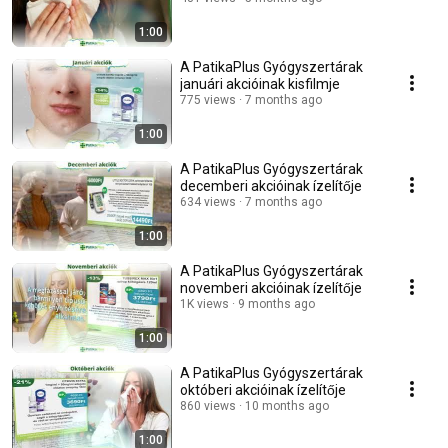
1:00
A PatikaPlus Gyógyszertárak
januári akcióinak kisfilmje
775 views
7 months ago
1:00
A PatikaPlus Gyógyszertárak
decemberi akcióinak ízelítője
634 views
7 months ago
1:00
A PatikaPlus Gyógyszertárak
novemberi akcióinak ízelítője
1K views
9 months ago
1:00
A PatikaPlus Gyógyszertárak
októberi akcióinak ízelítője
860 views
10 months ago
1:00