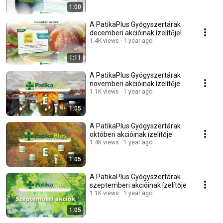
1:00
A PatikaPlus Gyógyszertárak
decemberi akcióinak ízelítője!
1.4K views
1 year ago
1:11
A PatikaPlus Gyógyszertárak
novemberi akcióinak ízelítője
1.1K views
1 year ago
1:05
A PatikaPlus Gyógyszertárak
októberi akcióinak ízelítője
1.4K views
1 year ago
1:05
A PatikaPlus Gyógyszertárak
szeptemberi akcióinak ízelítője
1.1K views
1 year ago
1:05