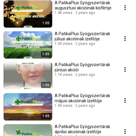
A PatikaPlus Gyógyszertárak
augusztusi akcióinak kisfilmje
1.4K views
2 years ago
1:05
A PatikaPlus Gyógyszertárak
júliusi akcióinak ízelítője
1.5K views
2 years ago
1:05
A PatikaPlus Gyógyszertárak
júniusi akciói
1.1K views
2 years ago
1:05
A PatikaPlus Gyógyszertárak
májusi akcióinak ízelítője
1.9K views
2 years ago
1:05
A PatikaPlus Gyógyszertárak
áprilisi akcióinak ízelítője