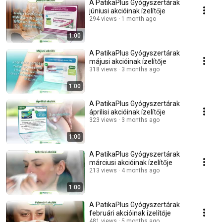
A PatikaPlus Gyógyszertárak
júniusi akcióinak ízelítője
294 views
1 month ago
1:00
A PatikaPlus Gyógyszertárak
májusi akcióinak ízelítője
318 views
3 months ago
1:00
A PatikaPlus Gyógyszertárak
áprilisi akcióinak ízelítője
323 views
3 months ago
1:00
A PatikaPlus Gyógyszertárak
márciusi akcióinak ízelítője
213 views
4 months ago
1:00
A PatikaPlus Gyógyszertárak
februári akcióinak ízelítője
481 views
5 months ago