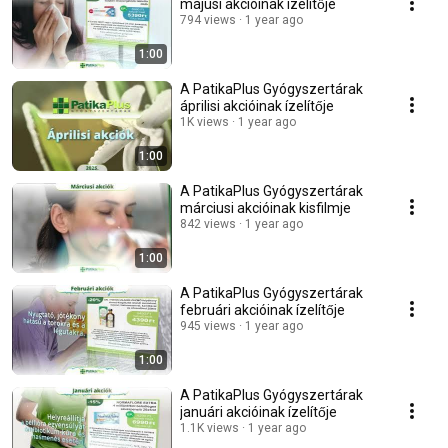
májusi akcióinak ízelítője
794 views
1 year ago
1:00
A PatikaPlus Gyógyszertárak
áprilisi akcióinak ízelítője
1K views
1 year ago
1:00
A PatikaPlus Gyógyszertárak
márciusi akcióinak kisfilmje
842 views
1 year ago
1:00
A PatikaPlus Gyógyszertárak
februári akcióinak ízelítője
945 views
1 year ago
1:00
A PatikaPlus Gyógyszertárak
januári akcióinak ízelítője
1.1K views
1 year ago