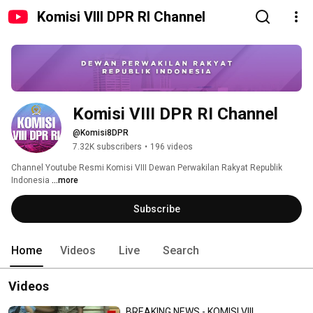
Komisi VIII DPR RI Channel
Komisi VIII DPR RI Channel
@Komisi8DPR
7.32K subscribers
•
196 videos
Channel Youtube Resmi Komisi VIII Dewan Perwakilan Rakyat Republik 
Indonesia 
...more
Subscribe
Home
Videos
Live
Search
Videos
BREAKING NEWS - KOMISI VIII