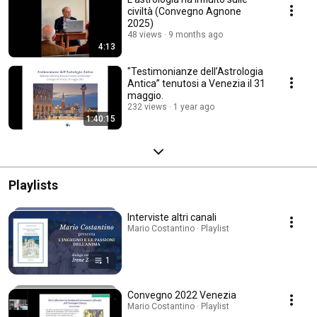
civiltà (Convegno Agnone
2025)
48 views
9 months ago
4:13
"Testimonianze dell’Astrologia
Antica” tenutosi a Venezia il 31
maggio.
232 views
1 year ago
1:40:15
Playlists
Interviste altri canali
Mario Costantino · Playlist
1
Convegno 2022 Venezia
Mario Costantino · Playlist