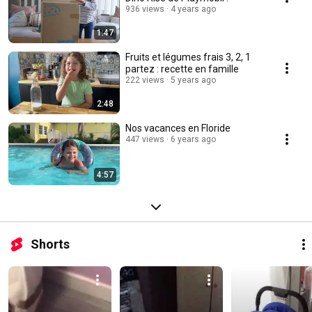
936 views
4 years ago
1:47
Fruits et légumes frais 3, 2, 1
partez : recette en famille
222 views
5 years ago
2:48
Nos vacances en Floride
447 views
6 years ago
4:57
Shorts