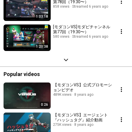
第78回（19:30〜）
858 views
Streamed 6 years ago
1:03:18
[モダコンVS]モダピチャンネル
第77回（19:30〜）
580 views
Streamed 6 years ago
1:20:38
Popular videos
【モダコンVS】公式プロモーシ
ョンビデオ
489K views
8 years ago
0:26
【モダコンVS】エージェント
『ハッシュタグ』紹介動画
275K views
8 years ago