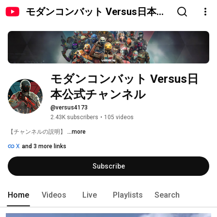
モダンコンバット Versus日本公
式チャンネル
モダンコンバット Versus日
本公式チャンネル
@versus4173
2.43K subscribers
•
105 videos
【チャンネルの説明】 
...more
X
and 3 more links
Subscribe
Home
Videos
Live
Playlists
Search