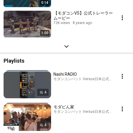
0:14
【モダコンVS】公式トレーラー
ムービー
72K views
8 years ago
1:00
Playlists
Nashi RADIO
モダンコンバット Versus日本公式チャンネル · Play
4
モダピん家
モダンコンバット Versus日本公式チャンネル · Play
4