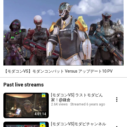
【モダコンVS】モダンコンバット Versus アップデート10 PV
Past live streams
[モダコンVS] ラストモダピん
家！@鎌倉
2.6K views
Streamed 6 years ago
4:01:14
[モダコンVS]モダピチャンネル