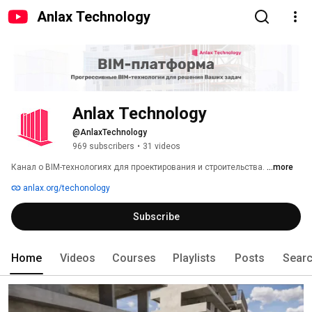
Anlax Technology
Anlax Technology
@AnlaxTechnology
969 subscribers
•
31 videos
Канал о BIM-технологиях для проектирования и строительства. 
...more
anlax.org/techonology
Subscribe
Home
Videos
Courses
Playlists
Posts
Sear