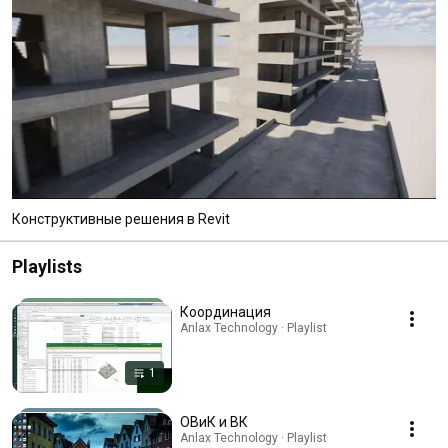
Конструктивные решения в Revit
Playlists
Координация
Anlax Technology · Playlist
1
ОВиК и ВК
Anlax Technology · Playlist