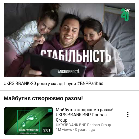
UKRSIBBANK-20 років у складі Групи #BNPParibas
Майбутнє створюємо разом!
Майбутнє створюємо разом!
UKRSIBBANK BNP Paribas
Group
UKRSIBBANK BNP Paribas Group
1M views
3 years ago
3:01