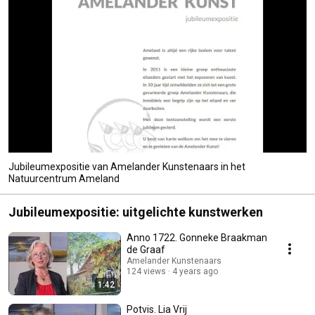
Jubileumexpositie van Amelander Kunstenaars in het
Natuurcentrum Ameland
Jubileumexpositie: uitgelichte kunstwerken
Anno 1722. Gonneke Braakman
de Graaf
Amelander Kunstenaars
124 views
4 years ago
1:42
Potvis. Lia Vrij