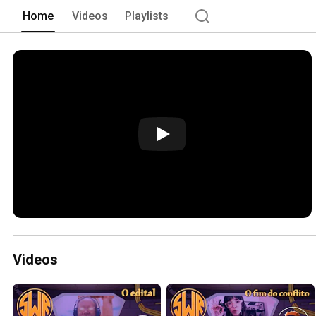
Home
Videos
Playlists
Videos