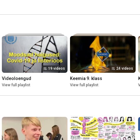
19 videos
24 videos
Videoloengud
Keemia 9. klass
View full playlist
View full playlist
V