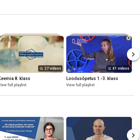
27 videos
41 videos
Keemia 8. klass
Loodusõpetus 1.-3. klass
iew full playlist
View full playlist