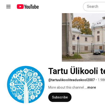
Tartu Ülikooli 
@tartuulikooliteaduskool2007
•
1.98
More about this channel
...more
Subscribe