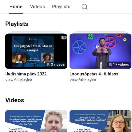
Home
Videos
Playlists
Playlists
3 videos
17 videos
Uudishimu päev 2022
Loodusõpetus 4.-6. klass
View full playlist
View full playlist
Videos