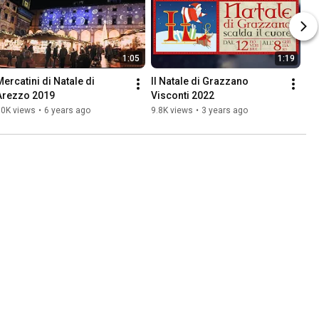
1:05
1:19
Mercatini di Natale di 
Il Natale di Grazzano 
Arezzo 2019
Visconti 2022
10K views
•
6 years ago
9.8K views
•
3 years ago