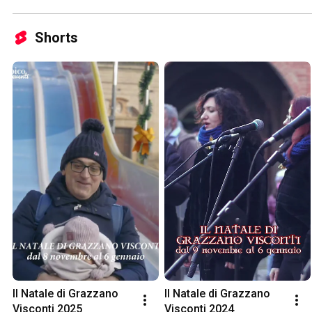
Shorts
Il Natale di Grazzano 
Il Natale di Grazzano 
Visconti 2025
Visconti 2024