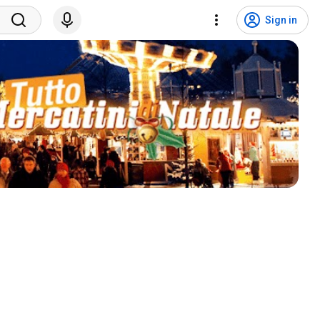
Sign in