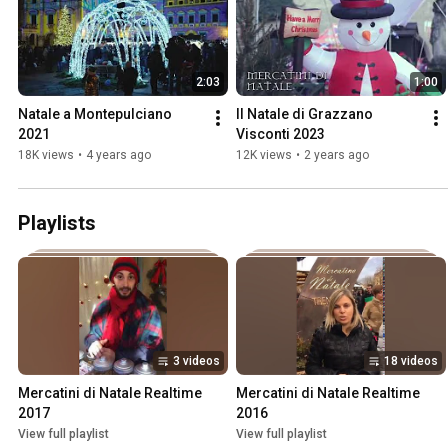
2:03
1:00
Natale a Montepulciano 
Il Natale di Grazzano 
2021
Visconti 2023
18K views
•
4 years ago
12K views
•
2 years ago
Playlists
3 videos
18 videos
Mercatini di Natale Realtime 
Mercatini di Natale Realtime 
2017
2016
View full playlist
View full playlist