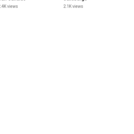
2.4K views
2.1K views