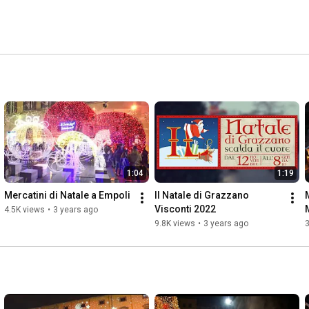
1:04
1:19
Mercatini di Natale a Empoli
Il Natale di Grazzano 
Visconti 2022
4.5K views
•
3 years ago
9.8K views
•
3 years ago
3