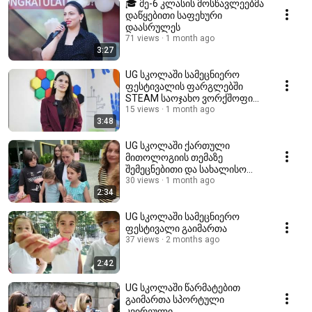
🎓 მე-6 კლასის მოსწავლეებმა
დაწყებითი საფეხური
დაასრულეს
71 views
1 month ago
3:27
UG სკოლაში სამეცნიერო
ფესტივალის ფარგლებში
STEAM საოჯახო ვორქშოფი
გაიმართა
15 views
1 month ago
3:48
UG სკოლაში ქართული
მითოლოგიის თემაზე
შემეცნებითი და სახალისო
აქტივობა გაიმართა.
30 views
1 month ago
2:34
UG სკოლაში სამეცნიერო
ფესტივალი გაიმართა
37 views
2 months ago
2:42
UG სკოლაში წარმატებით
გაიმართა სპორტული
კვირეული