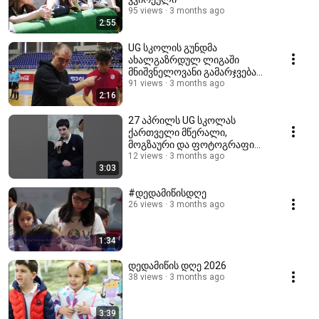
95 views
3 months ago
2:55
UG სკოლის გუნდმა
ახალგაზრდულ ლიგაში
მნიშვნელოვანი გამარჯვება
მოიპოვა ⚽ 6:1
91 views
3 months ago
2:16
27 აპრილს UG სკოლას
ქართველი მწერალი,
მოგზაური და ფოტოგრაფი
არჩილ ქიქოძე სტუმრობდა
12 views
3 months ago
3:03
#დედამიწისდღე
26 views
3 months ago
1:34
დედამიწის დღე 2026
38 views
3 months ago
3:39