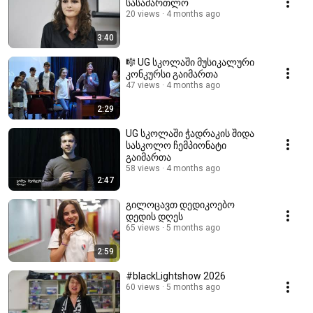
სასამართლო
20 views
4 months ago
3:40
🎼 UG სკოლაში მუსიკალური
კონკურსი გაიმართა
47 views
4 months ago
2:29
UG სკოლაში ჭადრაკის შიდა
სასკოლო ჩემპიონატი
გაიმართა
58 views
4 months ago
2:47
გილოცავთ დედიკოებო
დედის დღეს
65 views
5 months ago
2:59
#blackLightshow 2026
60 views
5 months ago