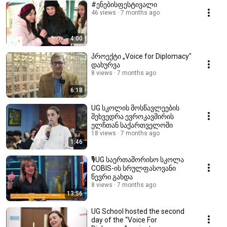
#ენებისფესტივალი
46 views
7 months ago
4:00
პროექტი „Voice for Diplomacy"
დახურვა
8 views
7 months ago
6:18
UG სკოლის მოსწავლეების
შეხვედრა ევროკავშირის
ელჩთან საქართველოში
18 views
7 months ago
1:46
🎙️UG საერთაშორისო სკოლა
COBIS-ის სრულფასოვანი
წევრი გახდა
8 views
7 months ago
13:56
UG School hosted the second
day of the “Voice For