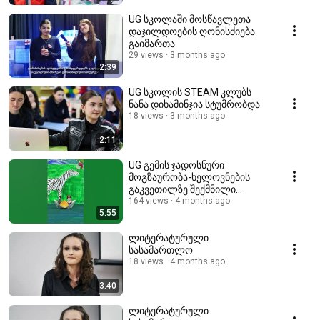
UG სკოლაში მოსწავლეთა
დაჯილდოების ღონისძიება
გაიმართა
29 views
3 months ago
2:39
UG სკოლის STEAM კლუბს
ნანა დიხამინჯია სტუმრობდა
18 views
3 months ago
2:11
UG გემის ჯადოსნური
მოგზაურობა-ხელოვნების
გაკვეთილზე შექმნილი
პროექტი
164 views
4 months ago
5:55
ლიტერატურული
სასამართლო
18 views
4 months ago
3:40
ლიტერატურული