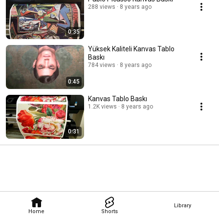
288 views
8 years ago
0:35
Yüksek Kaliteli Kanvas Tablo
Baskı
784 views
8 years ago
0:45
Kanvas Tablo Baskı
1.2K views
8 years ago
0:31
Library
Home
Shorts