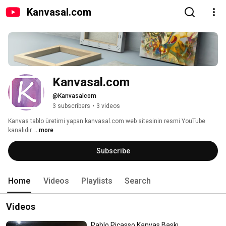
Kanvasal.com
Kanvasal.com
@Kanvasalcom
3 subscribers
•
3 videos
Kanvas tablo üretimi yapan kanvasal.com web sitesinin resmi YouTube 
kanalıdır. 
...more
Subscribe
Home
Videos
Playlists
Search
Videos
Pablo Picasso Kanvas Baskı