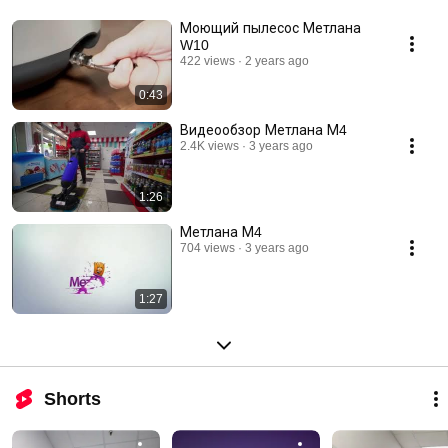
Моющий пылесос Метлана
W10
422 views
2 years ago
0:43
Видеообзор Метлана М4
2.4K views
3 years ago
1:26
Метлана М4
704 views
3 years ago
1:27
Shorts