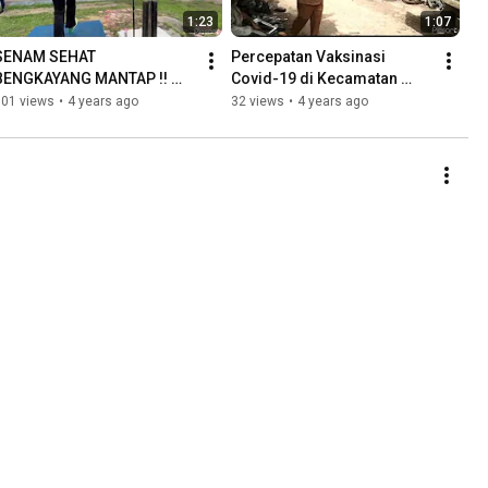
1:23
1:07
SENAM SEHAT 
Percepatan Vaksinasi 
BENGKAYANG MANTAP !! 
Covid-19 di Kecamatan 
dibuka untuk umum di 
Bengkayang
101 views
•
4 years ago
32 views
•
4 years ago
Kantor Camat Bengkayang