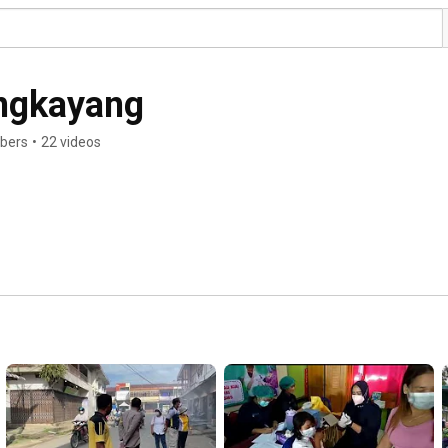
ngkayang
ibers
•
22 videos