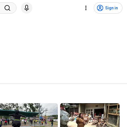
Sign in