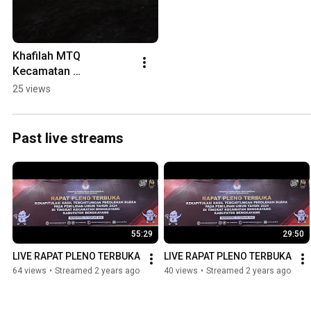
Khafilah MTQ 
Kecamatan 
Bengkayang Tahun 
25 views
2025/1447 H
Past live streams
55:29
29:50
LIVE RAPAT PLENO TERBUKA
LIVE RAPAT PLENO TERBUKA
64 views
•
Streamed 2 years ago
40 views
•
Streamed 2 years ago