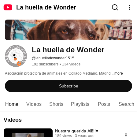
La huella de Wonder
La huella de Wonder
@lahuelladewonder1515
192 subscribers
•
134 videos
Asociación protectora de animales en Collado Mediano, Madrid 
...more
Subscribe
Home
Videos
Shorts
Playlists
Posts
Search
Videos
Nuestra querida Ali!!!♥️
189 views
3 years ago