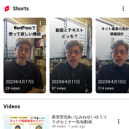
Shorts
2023年4月17日
2023年4月11日
2023年4月10日
28 views
87 views
114 views
Videos
新里哲也&いなみねせいゆうコ
ラボセミナー告知動画
49 views
1 year ago