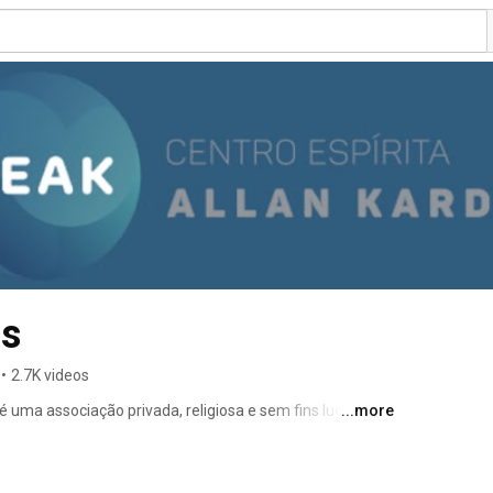
s
•
2.7K videos
 uma associação privada, religiosa e sem fins lucrativos, 
...more