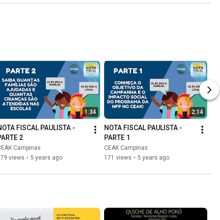
1:34
2:14
NOTA FISCAL PAULISTA - 
NOTA FISCAL PAULISTA - 
PARTE 2
PARTE 1
CEAK Campinas
CEAK Campinas
179 views
•
5 years ago
171 views
•
5 years ago