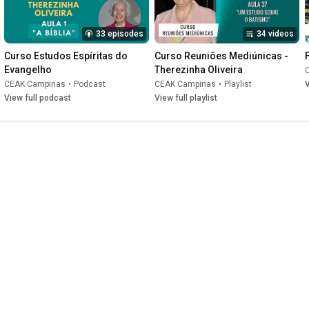
33 episodes
34 videos
Curso Estudos Espíritas do 
Curso Reuniões Mediúnicas - 
Evangelho
Therezinha Oliveira
CEAK Campinas
•
Podcast
CEAK Campinas
•
Playlist
V
View full podcast
View full playlist