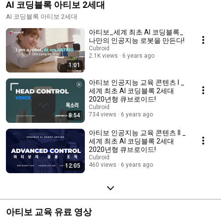
AI 코딩블록 아티보 2세대
AI 코딩블록 아티보 2세대
아티보_세계 최초 AI 코딩블록_
나만의 인공지능 로봇을 만든다!
Cubroid
2.1K views
6 years ago
1:01
아티보 인공지능 교육 콘텐츠 I _
세계 최초 AI 코딩블록 2세대
2020년형 큐브로이드!
Cubroid
734 views
6 years ago
8:54
아티보 인공지능 교육 콘텐츠 II _
세계 최초 AI 코딩블록 2세대
2020년형 큐브로이드!
Cubroid
460 views
6 years ago
12:05
아티보 교육 유료 영상