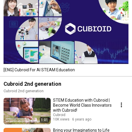
[ENG] Cubroid For AI STEAM Education
Cubroid 2nd generation
Cubroid 2nd generation
STEM Education with Cubroid |
Become World Class Innovators
with Cubroid!
Cubroid
10K views
6 years ago
1:01
Bring your Imaginations to Life