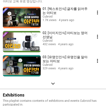
아티보 교육 유료 영상입니다.
01. [텍스트인식] 글자를 읽어주
는 아티보
Cubroid
1.7K views
4 years ago
18:54
02. [이미지인식] 아티보는 영어
선생님
Cubroid
432 views
4 years ago
20:28
03. [유명인인식] 유명인을 알아
보는 아티보
Cubroid
329 views
4 years ago
17:48
Exhibitions
This playlist contains contents of exhibitions and events Cubroid has
participated in.