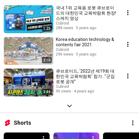
국내 1위 교육용 로봇 큐브로이
드의 대한민국 교육박람회 현장!
스케치 영상
Cubroid
288 views
5 years ago
1:25
Korea education technology &
contents fair 2021
Cubroid
296 views
5 years ago
3:10
큐브로이드, '2022년 제19회 대
한민국 교육박람회' 참가...”군집
로봇 공개”
Cubroid
90 views
4 years ago
3:46
Shorts