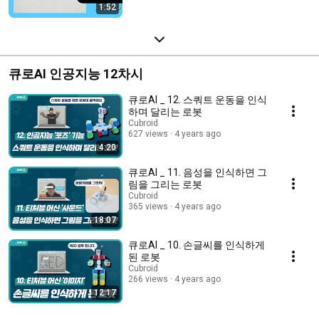
1:52
큐로AI 인공지능 12차시
큐로AI _ 12. 스쿼트 운동을 인식
하며 달리는 로봇
Cubroid
627 views
4 years ago
4:20
큐로AI _ 11. 음성을 인식하면 그
림을 그리는 로봇
Cubroid
365 views
4 years ago
18:07
큐로AI _ 10. 손글씨를 인식하게
된 로봇
Cubroid
266 views
4 years ago
12:17