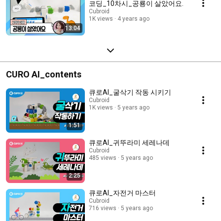
코딩_10차시_공룡이 살았어요.
Cubroid
1K views
4 years ago
13:04
CURO AI_contents
큐로AI_굴삭기 작동 시키기
Cubroid
1K views
5 years ago
1:51
큐로AI_귀뚜라미 세레나데
Cubroid
485 views
5 years ago
2:25
큐로AI_자전거 마스터
Cubroid
716 views
5 years ago