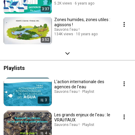
5.2K views
6 years ago
3:37
Zones humides, zones utiles :
agissons !
Sauvons l'eau !
134K views
10 years ago
3:52
Playlists
L'action internationale des
agences de l'eau
Sauvons l'eau ! · Playlist
3
Les grands enjeux de l'eau : le
VRAI/FAUX
Sauvons l'eau ! · Playlist
4