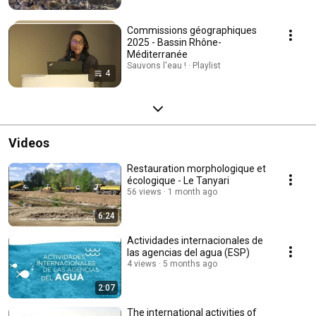
Commissions géographiques
2025 - Bassin Rhône-
Méditerranée
Sauvons l'eau ! · Playlist
4
Videos
Restauration morphologique et
écologique - Le Tanyari
56 views
1 month ago
6:24
Actividades internacionales de
las agencias del agua (ESP)
4 views
5 months ago
2:07
The international activities of