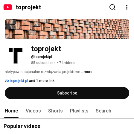
toprojekt
toprojekt
@toprojektpl
85 subscribers
•
74 videos
nietypowe racjonalne rozwiązania projektowe 
...more
toprojekt.pl
and 1 more link
Subscribe
Home
Videos
Shorts
Playlists
Search
Popular videos